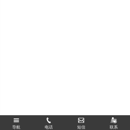
海燕研究论坛专业版下载
导航
电话
联系
短信