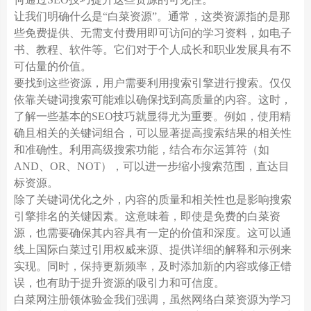
让我们明确什么是“白菜资源”。通常，这类资源指的是那
些免费提供、无需支付费用即可访问的学习资料，如电子
书、教程、软件等。它们对于个人成长和职业发展具有不
可估量的价值。
要找到这些资源，用户需要利用搜索引擎进行搜索。仅仅
依靠关键词搜索可能难以确保找到高质量的内容。这时，
了解一些基本的SEO技巧就显得尤为重要。例如，使用精
确且相关的关键词组合，可以显著提高搜索结果的相关性
和准确性。利用高级搜索功能，结合布尔运算符（如
AND、OR、NOT），可以进一步缩小搜索范围，直达目
标资源。
除了关键词优化之外，内容的质量和相关性也是影响搜索
引擎排名的关键因素。这意味着，即使是免费的白菜资
源，也需要确保其内容具有一定的价值和深度。这可以通
线上国际白菜过引用权威来源、提供详细的解释和示例来
实现。同时，保持更新频率，及时添加新的内容或修正错
误，也有助于提升资源的吸引力和可信度。
白菜网注册领体验金我们强调，虽然网络白菜资源为学习