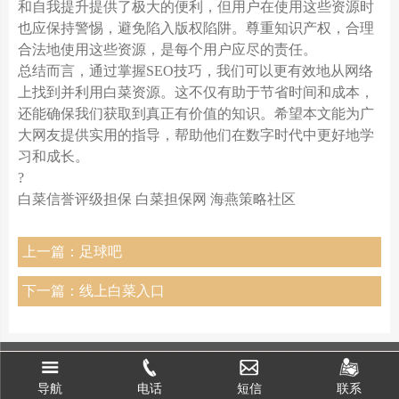
和自我提升提供了极大的便利，但用户在使用这些资源时
也应保持警惕，避免陷入版权陷阱。尊重知识产权，合理
合法地使用这些资源，是每个用户应尽的责任。
总结而言，通过掌握SEO技巧，我们可以更有效地从网络
上找到并利用白菜资源。这不仅有助于节省时间和成本，
还能确保我们获取到真正有价值的知识。希望本文能为广
大网友提供实用的指导，帮助他们在数字时代中更好地学
习和成长。
?
白菜信誉评级担保 白菜担保网 海燕策略社区
上一篇：足球吧
下一篇：线上白菜入口
导航
电话
联系
短信