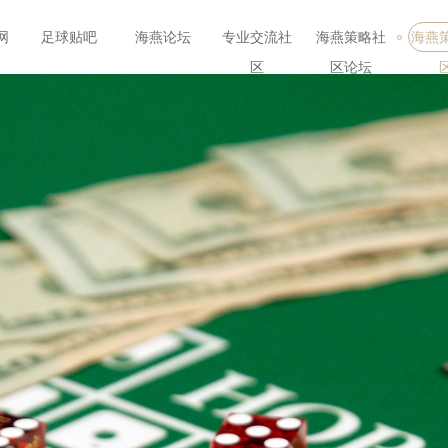
网
足球贴吧
海燕论坛
专业交流社
海燕策略社
海燕
区
区论坛