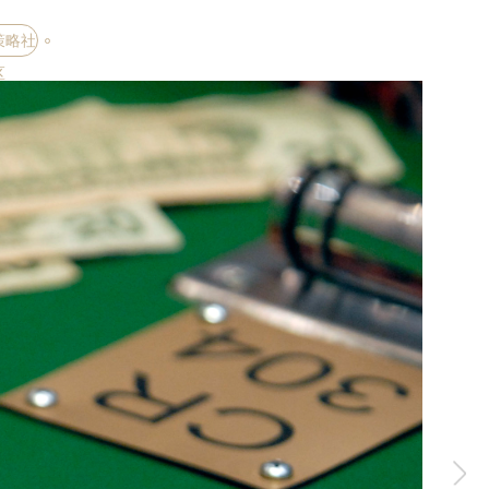
策略社
区