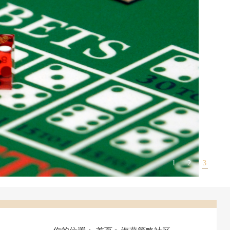
1
2
3