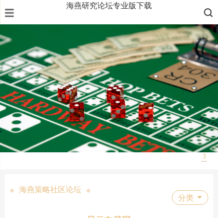
海燕研究论坛专业版下载
1
2
3
海燕策略社区论坛
◆
◆
分类