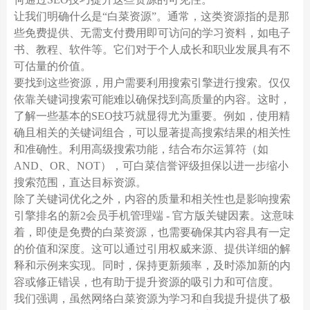
让我们明确什么是“白菜资源”。通常，这类资源指的是那
些免费提供、无需支付费用即可访问的学习资料，如电子
书、教程、软件等。它们对于个人成长和职业发展具有不
可估量的价值。
要找到这些资源，用户需要利用搜索引擎进行搜索。仅仅
依靠关键词搜索可能难以确保找到高质量的内容。这时，
了解一些基本的SEO技巧就显得尤为重要。例如，使用精
确且相关的关键词组合，可以显著提高搜索结果的相关性
和准确性。利用高级搜索功能，结合布尔运算符（如
AND、OR、NOT），可白菜信誉评级担保以进一步缩小
搜索范围，直达目标资源。
除了关键词优化之外，内容的质量和相关性也是影响搜索
引擎排名的新2会员手机管理端 - 官方版关键因素。这意味
着，即使是免费的白菜资源，也需要确保其内容具有一定
的价值和深度。这可以通过引用权威来源、提供详细的解
释和示例来实现。同时，保持更新频率，及时添加新的内
容或修正错误，也有助于提升资源的吸引力和可信度。
我们强调，虽然网络白菜资源为学习和自我提升提供了极