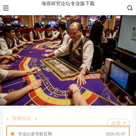
海燕研究论坛专业版下载
1
2
3
海燕论坛
◆
◆
分类
◆
专业白菜导航官网
2026-05-07