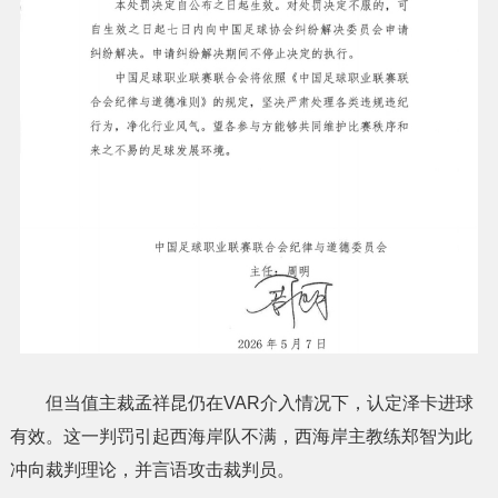
但当值主裁孟祥昆仍在VAR介入情况下，认定泽卡进球
有效。这一判罚引起西海岸队不满，西海岸主教练郑智为此
冲向裁判理论，并言语攻击裁判员。