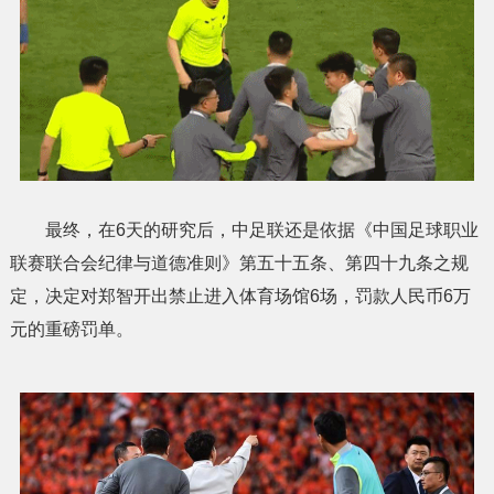
最终，在6天的研究后，中足联还是依据《中国足球职业
联赛联合会纪律与道德准则》第五十五条、第四十九条之规
定，决定对郑智开出禁止进入体育场馆6场，罚款人民币6万
元的重磅罚单。