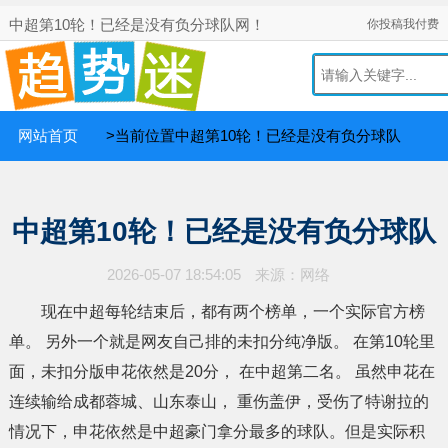
中超第10轮！已经是没有负分球队网！
你投稿我付费
网站首页
>当前位置中超第10轮！已经是没有负分球队
中超第10轮！已经是没有负分球队
2026-05-07 18:54:05
来源：网络
现在中超每轮结束后，都有两个榜单，一个实际官方榜
单。 另外一个就是网友自己排的未扣分纯净版。 在第10轮里
面，未扣分版申花依然是20分， 在中超第二名。 虽然申花在
连续输给成都蓉城、山东泰山， 重伤盖伊，受伤了特谢拉的
情况下，申花依然是中超豪门拿分最多的球队。但是实际积