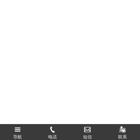
海燕研究论坛专业版下载
导航
电话
联系
短信